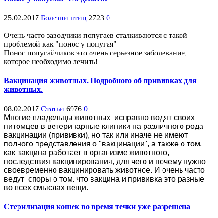
25.02.2017
Болезни птиц
2723
0
Очень часто заводчики попугаев сталкиваются с такой
проблемой как "понос у попугая"
Понос попугайчиков это очень серьезное заболевание,
которое необходимо лечить!
Вакцинация животных. Подробного об прививках для
животных.
08.02.2017
Статьи
6976
0
Многие владельцы животных
исправно водят своих
питомцев в ветеринарные клиники на различного рода
вакцинации (прививки), но так или иначе не имеют
полного представления о "вакцинации", а также о том,
как вакцина работает в организме животного,
последствия вакцинирования, для чего и почему нужно
своевременно вакцинировать животное. И очень часто
ведут
споры о том, что вакцина и прививка это разные
во всех смыслах вещи.
Стерилизация кошек во время течки уже разрешена