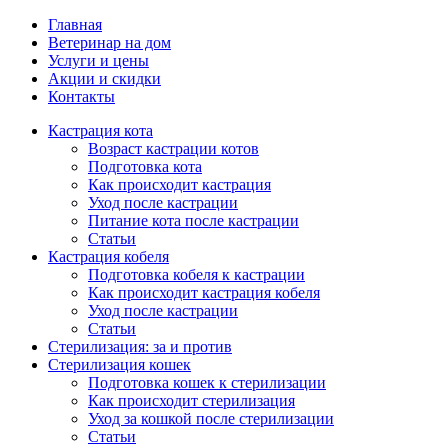
Главная
Ветеринар на дом
Услуги и цены
Акции и скидки
Контакты
Кастрация кота
Возраст кастрации котов
Подготовка кота
Как происходит кастрация
Уход после кастрации
Питание кота после кастрации
Статьи
Кастрация кобеля
Подготовка кобеля к кастрации
Как происходит кастрация кобеля
Уход после кастрации
Статьи
Стерилизация: за и против
Стерилизация кошек
Подготовка кошек к стерилизации
Как происходит стерилизация
Уход за кошкой после стерилизации
Статьи