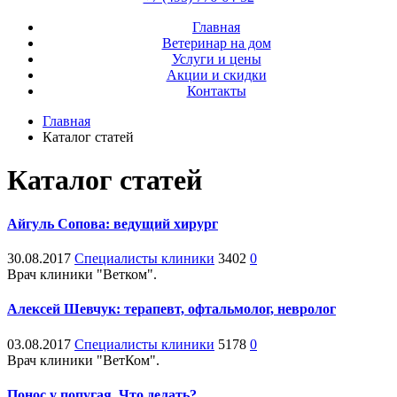
Главная
Ветеринар на дом
Услуги и цены
Акции и скидки
Контакты
Главная
Каталог статей
Каталог статей
Айгуль Сопова: ведущий хирург
30.08.2017
Специалисты клиники
3402
0
Врач клиники "Ветком".
Алексей Шевчук: терапевт, офтальмолог, невролог
03.08.2017
Специалисты клиники
5178
0
Врач клиники "ВетКом".
Понос у попугая. Что делать?