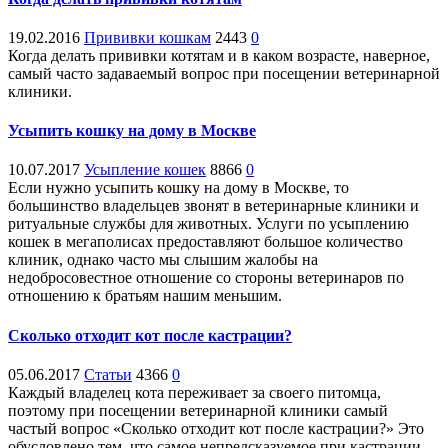
19.02.2016
Прививки кошкам
2443
0
Когда делать прививки котятам и
в каком возрасте, наверное,
самый часто задаваемый вопрос при посещении ветеринарной
клиники.
Усыпить кошку на дому в Москве
10.07.2017
Усыпление кошек
8866
0
Если нужно усыпить кошку на дому в Москве, то
большинство владельцев звонят в ветеринарные клиники и
ритуальные службы для животных. Услуги по усыплению
кошек в мегаполисах предоставляют большое количество
клиник, однако часто мы слышим жалобы на
недобросовестное отношение со стороны ветеринаров по
отношению к братьям нашим меньшим.
Сколько отходит кот после кастрации?
05.06.2017
Статьи
4366
0
Каждый владелец кота переживает за своего питомца,
поэтому при посещении ветеринарной клиники самый
частый вопрос «Сколько отходит кот после кастрации?» Это
обусловлено тем, что самое непредсказуемое при кастрации