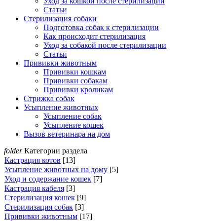
Уход за кошкой после стерилизации
Статьи
Стерилизация собаки
Подготовка собак к стерилизации
Как происходит стерилизация
Уход за собакой после стерилизации
Статьи
Прививки животным
Прививки кошкам
Прививки собакам
Прививки кроликам
Стрижка собак
Усыпление животных
Усыпление собак
Усыпление кошек
Вызов ветеринара на дом
folder
Категории раздела
Кастрация котов
[13]
Усыпление животных на дому
[5]
Уход и содержание кошек
[7]
Кастрация кабеля
[3]
Стерилизация кошек
[9]
Стерилизация собак
[3]
Прививки животным
[17]