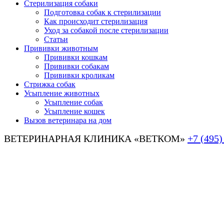
Стерилизация собаки
Подготовка собак к стерилизации
Как происходит стерилизация
Уход за собакой после стерилизации
Статьи
Прививки животным
Прививки кошкам
Прививки собакам
Прививки кроликам
Стрижка собак
Усыпление животных
Усыпление собак
Усыпление кошек
Вызов ветеринара на дом
ВЕТЕРИНАРНАЯ КЛИНИКА «ВЕТКОМ»
+7 (495)