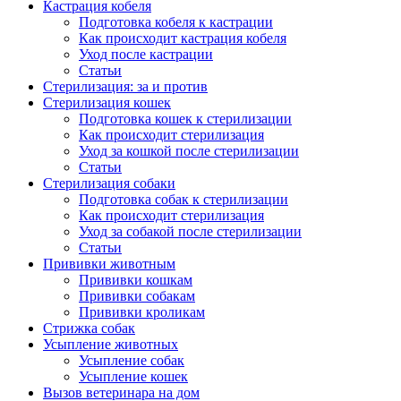
Кастрация кобеля
Подготовка кобеля к кастрации
Как происходит кастрация кобеля
Уход после кастрации
Статьи
Стерилизация: за и против
Стерилизация кошек
Подготовка кошек к стерилизации
Как происходит стерилизация
Уход за кошкой после стерилизации
Статьи
Стерилизация собаки
Подготовка собак к стерилизации
Как происходит стерилизация
Уход за собакой после стерилизации
Статьи
Прививки животным
Прививки кошкам
Прививки собакам
Прививки кроликам
Стрижка собак
Усыпление животных
Усыпление собак
Усыпление кошек
Вызов ветеринара на дом