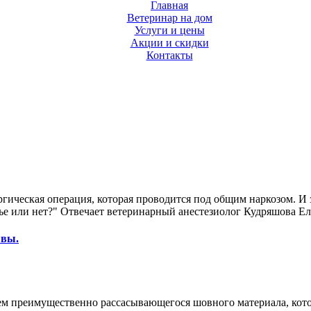
Главная
Ветеринар на дом
Услуги и цены
Акции и скидки
Контакты
ургическая операция, которая проводится под общим наркозом. И
вье или нет?" Отвечает ветеринарный анестезиолог Кудряшова Е
швы.
 преимущественно рассасывающегося шовного материала, котор