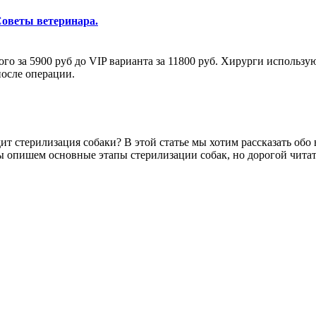
Советы ветеринара.
го за 5900 руб до VIP варианта за 11800 руб. Хирурги использу
после операции.
т стерилизация собаки? В этой статье мы хотим рассказать обо 
ы опишем основные этапы стерилизации собак, но дорогой читат