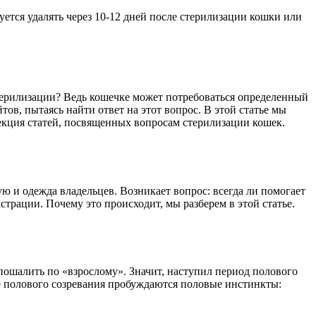
ся удалять через 10-12 дней после стерилизации кошки или
терилизации? Ведь кошечке может потребоваться определенный
в, пытаясь найти ответ на этот вопрос. В этой статье мы
ллекция статей, посвященных вопросам стерилизации кошек.
ую и одежда владельцев. Возникает вопрос: всегда ли помогает
страции. Почему это происходит, мы разберем в этой статье.
 пошалить по «взрослому». Значит, наступил период полового
ссе полового созревания пробуждаются половые инстинкты: