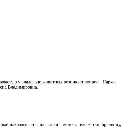
 зачастую у владельце животных возникает вопрос: "Наркоз
лена Владимировна.
ый накладывается на связки яичника, тело матки, брюшину,