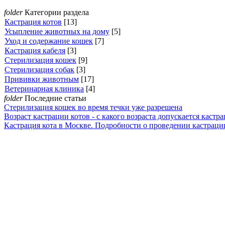
folder
Категории раздела
Кастрация котов
[13]
Усыпление животных на дому
[5]
Уход и содержание кошек
[7]
Кастрация кабеля
[3]
Стерилизация кошек
[9]
Стерилизация собак
[3]
Прививки животным
[17]
Ветеринарная клиника
[4]
folder
Последние статьи
Стерилизация кошек во время течки уже разрешена
Возраст кастрации котов - с какого возраста допускается кастра
Кастрация кота в Москве. Подробности о проведении кастраци