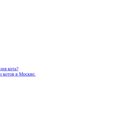
ция кота?
и котов в Москве.