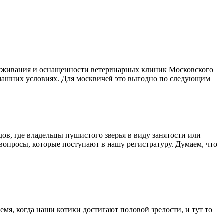
бслуживания и оснащенности ветеринарных клиник Московского
домашних условиях. Для москвичей это выгодно по следующим
дов, где владельцы пушистого зверья в виду занятости или
вопросы, которые поступают в нашу регистратуру. Думаем, что
емя, когда наши котики достигают половой зрелости, и тут то