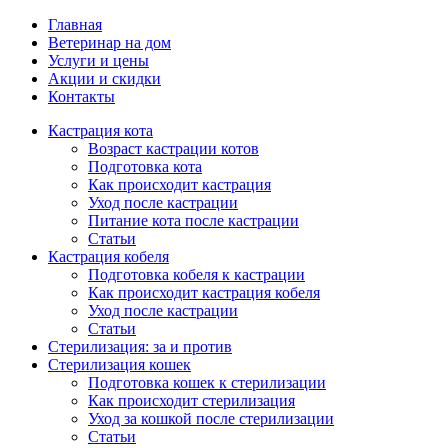
Главная
Ветеринар на дом
Услуги и цены
Акции и скидки
Контакты
Кастрация кота
Возраст кастрации котов
Подготовка кота
Как происходит кастрация
Уход после кастрации
Питание кота после кастрации
Статьи
Кастрация кобеля
Подготовка кобеля к кастрации
Как происходит кастрация кобеля
Уход после кастрации
Статьи
Стерилизация: за и против
Стерилизация кошек
Подготовка кошек к стерилизации
Как происходит стерилизация
Уход за кошкой после стерилизации
Статьи