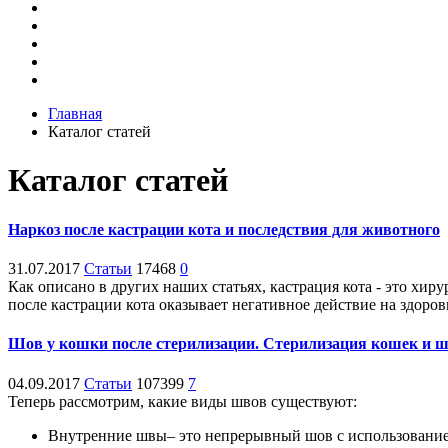
Главная
Каталог статей
Каталог статей
Наркоз после кастрации кота и последствия для животного
31.07.2017
Статьи
17468
0
Как описано в других наших статьях, кастрация кота - это хир
после кастрации кота оказывает негативное действие на здоро
Шов у кошки после стерилизации. Стерилизация кошек и 
04.09.2017
Статьи
107399
7
Теперь рассмотрим, какие виды швов существуют:
Внутренние швы– это непрерывный шов с использованием