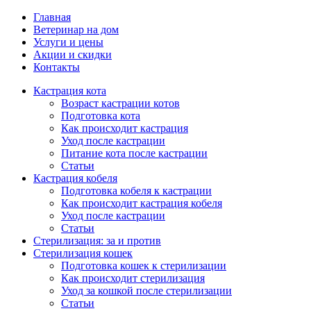
Главная
Ветеринар на дом
Услуги и цены
Акции и скидки
Контакты
Кастрация кота
Возраст кастрации котов
Подготовка кота
Как происходит кастрация
Уход после кастрации
Питание кота после кастрации
Статьи
Кастрация кобеля
Подготовка кобеля к кастрации
Как происходит кастрация кобеля
Уход после кастрации
Статьи
Стерилизация: за и против
Стерилизация кошек
Подготовка кошек к стерилизации
Как происходит стерилизация
Уход за кошкой после стерилизации
Статьи