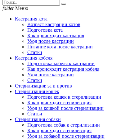
folder
Меню
Кастрация кота
Возраст кастрации котов
Подготовка кота
Как происходит кастрация
Уход после кастрации
Питание кота после кастрации
Статьи
Кастрация кобеля
Подготовка кобеля к кастрации
Как происходит кастрация кобеля
Уход после кастрации
Статьи
Стерилизация: за и против
Стерилизация кошек
Подготовка кошек к стерилизации
Как происходит стерилизация
Уход за кошкой после стерилизации
Статьи
Стерилизация собаки
Подготовка собак к стерилизации
Как происходит стерилизация
Уход за собакой после стерилизации