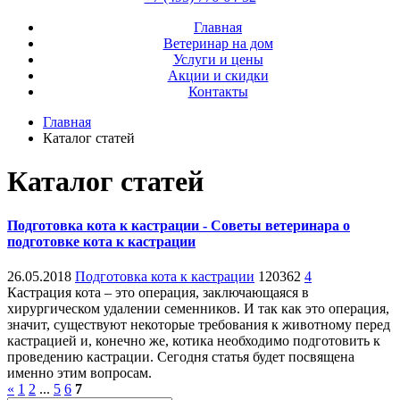
Главная
Ветеринар на дом
Услуги и цены
Акции и скидки
Контакты
Главная
Каталог статей
Каталог статей
Подготовка кота к кастрации - Советы ветеринара о
подготовке кота к кастрации
26.05.2018
Подготовка кота к кастрации
120362
4
Кастрация кота – это операция, заключающаяся в
хирургическом удалении семенников. И так как это операция,
значит, существуют некоторые требования к животному перед
кастрацией и, конечно же, котика необходимо подготовить к
проведению кастрации. Сегодня статья будет посвящена
именно этим вопросам.
«
1
2
...
5
6
7