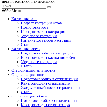
правил асептики и антисептики.
folder
Меню
Кастрация кота
Возраст кастрации котов
Подготовка кота
Как происходит кастрация
Уход после кастрации
Питание кота после кастрации
Статьи
Кастрация кобеля
Подготовка кобеля к кастрации
Как происходит кастрация кобеля
Уход после кастрации
Статьи
Стерилизация: за и против
Стерилизация кошек
Подготовка кошек к стерилизации
Как происходит стерилизация
Уход за кошкой после стерилизации
Статьи
Стерилизация собаки
Подготовка собак к стерилизации
Как происходит стерилизация