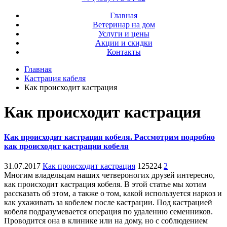
Главная
Ветеринар на дом
Услуги и цены
Акции и скидки
Контакты
Главная
Кастрация кабеля
Как происходит кастрация
Как происходит кастрация
Как происходит кастрация кобеля. Рассмотрим подробно
как происходит кастрации кобеля
31.07.2017
Как происходит кастрация
125224
2
Многим владельцам наших четвероногих друзей интересно,
как происходит кастрация кобеля. В этой статье мы хотим
рассказать об этом, а также о том, какой используется наркоз и
как ухаживать за кобелем после кастрации. Под кастрацией
кобеля подразумевается операция по удалению семенников.
Проводится она в клинике или на дому, но с соблюдением