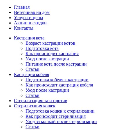
Главная
Ветеринар на дом
Услуги и цены
Акции и скидки
Контакты
Кастрация кота
Возраст кастрации котов
Подготовка кота
Как происходит кастрация
Уход после кастрации
Питание кота после кастрации
Статьи
Кастрация кобеля
Подготовка кобеля к кастрации
Как происходит кастрация кобеля
Уход после кастрации
Статьи
Стерилизация: за и против
Стерилизация кошек
Подготовка кошек к стерилизации
Как происходит стерилизация
Уход за кошкой после стерилизации
Статьи