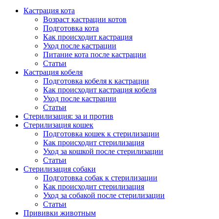
Кастрация кота
Возраст кастрации котов
Подготовка кота
Как происходит кастрация
Уход после кастрации
Питание кота после кастрации
Статьи
Кастрация кобеля
Подготовка кобеля к кастрации
Как происходит кастрация кобеля
Уход после кастрации
Статьи
Стерилизация: за и против
Стерилизация кошек
Подготовка кошек к стерилизации
Как происходит стерилизация
Уход за кошкой после стерилизации
Статьи
Стерилизация собаки
Подготовка собак к стерилизации
Как происходит стерилизация
Уход за собакой после стерилизации
Статьи
Прививки животным