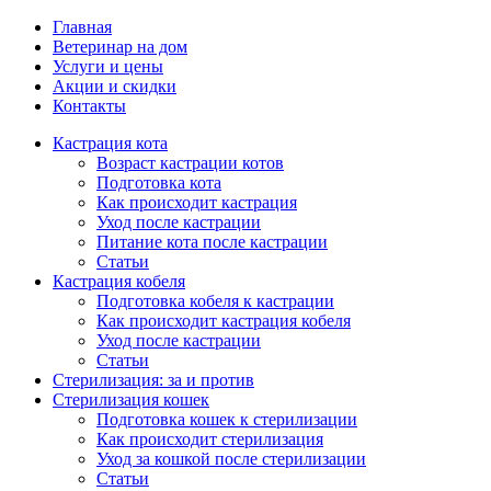
Главная
Ветеринар на дом
Услуги и цены
Акции и скидки
Контакты
Кастрация кота
Возраст кастрации котов
Подготовка кота
Как происходит кастрация
Уход после кастрации
Питание кота после кастрации
Статьи
Кастрация кобеля
Подготовка кобеля к кастрации
Как происходит кастрация кобеля
Уход после кастрации
Статьи
Стерилизация: за и против
Стерилизация кошек
Подготовка кошек к стерилизации
Как происходит стерилизация
Уход за кошкой после стерилизации
Статьи