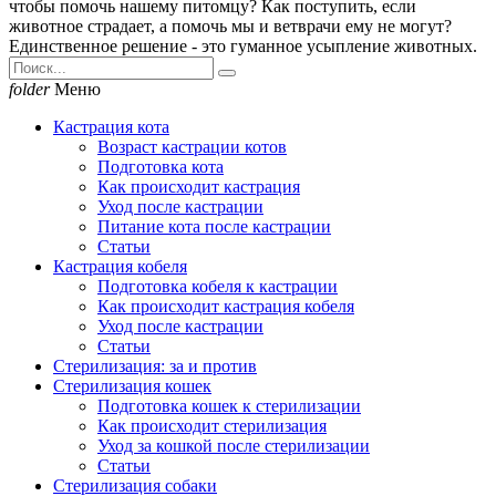
чтобы помочь нашему питомцу? Как поступить, если
животное страдает, а помочь мы и ветврачи ему не могут?
Единственное решение - это гуманное усыпление животных.
folder
Меню
Кастрация кота
Возраст кастрации котов
Подготовка кота
Как происходит кастрация
Уход после кастрации
Питание кота после кастрации
Статьи
Кастрация кобеля
Подготовка кобеля к кастрации
Как происходит кастрация кобеля
Уход после кастрации
Статьи
Стерилизация: за и против
Стерилизация кошек
Подготовка кошек к стерилизации
Как происходит стерилизация
Уход за кошкой после стерилизации
Статьи
Стерилизация собаки