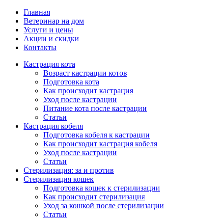
Главная
Ветеринар на дом
Услуги и цены
Акции и скидки
Контакты
Кастрация кота
Возраст кастрации котов
Подготовка кота
Как происходит кастрация
Уход после кастрации
Питание кота после кастрации
Статьи
Кастрация кобеля
Подготовка кобеля к кастрации
Как происходит кастрация кобеля
Уход после кастрации
Статьи
Стерилизация: за и против
Стерилизация кошек
Подготовка кошек к стерилизации
Как происходит стерилизация
Уход за кошкой после стерилизации
Статьи